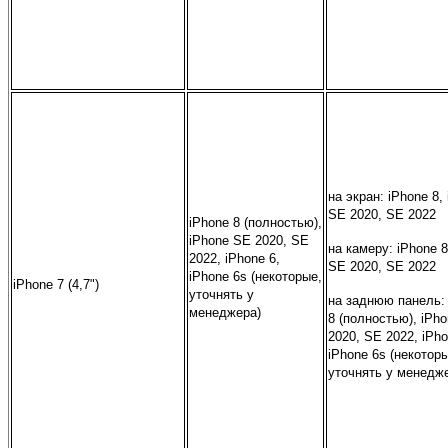
на экран: iPhone 8,
SE 2020, SE 2022
iPhone 8 (полностью),
iPhone SE 2020,
SE
на камеру: iPhone 8
2022, iPhone 6,
SE 2020, SE 2022
iPhone 6s (некоторые,
iPhone 7 (4,7")
уточнять у
на заднюю панель:
менеджера)
8 (полностью), iPh
2020, SE 2022,
iPho
iPhone 6s (некотор
уточнять у менедж