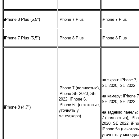
iPhone 8 Plus (5,5")
iPhone 7 Plus
iPhone 7 Plus
iPhone 7 Plus (5,5")
iPhone 8 Plus
iPhone 8 Plus
на экран: iPhone 7,
SE 2020, SE 2022
iPhone 7 (полностью),
iPhone SE 2020, SE
на камеру: iPhone 7
2022,
iPhone 6,
SE 2020, SE 2022
iPhone 6s (некоторые,
iPhone 8 (4,7")
уточнять у
на заднюю панель:
менеджера)
7 (полностью), iPh
2020, SE 2022,
iPho
iPhone 6s (некотор
уточнять у менедж