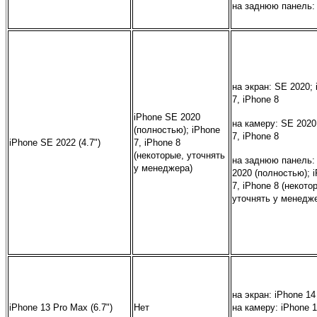
на заднюю панель:
на экран: SE 2020;
7, iPhone 8
iPhone SE 2020
на камеру: SE 2020
(полностью);
iPhone
7, iPhone 8
iPhone SE 2022 (
4.7"
)
7, iPhone 8
(некоторые, уточнять
на заднюю панель:
у менеджера)
2020 (полностью); 
7, iPhone 8 (некото
уточнять у менедж
на экран:
iPhone 14
iPhone 13 Pro Max
(6.7")
Нет
на камеру:
iPhone 1