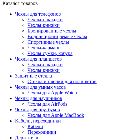
Каталог товаров
Чехлы для телефонов
Чехлы-накладки
Чехлы-книжки
Бронированные чехлы
Водонепроницаемые чехлы
Спортивные чехлы
Чехлы-карманы
Чехлы-сумки, кобура
Чехлы для планшетов
Чехлы-накладки
Чехлы-книжки
Защитные стекла
Стекла и пленки для планшетов
Чехлы для умных часов
Чехлы для Apple Watch
Чехлы для наушников
Чехлы для AirPods
Чехлы для ноутбуков
Чехлы для Apple MacBook
Кабели, переходники
Кабели
Переходники
Держатели