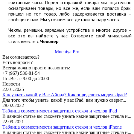
считанные часы. Перед отправкой товара мы тщательно
осматриваем товары, но все же, если вам попался брак,
пришел не тот товар, либо задерживается доставка –
сообщите нам. Мы уточним все детали за пару часов.
Чехлы, ремешки, зарядные устройства и многое другое –
все это вы найдете у нас. Сотворите свой уникальный
стиль вместе с
Чехолер
.
Mneniya.Pro
Вы сомневаетесь?
Есть вопросы?
Всегда можно просто позвонить:
+7 (967) 536-81-54
Пн-Вс - с 9:00 до 20:00
Новости
22.01.2025
Как узнать какой у Вас Айпад? Как определить модель ipad?
Для того чтобы узнать, какой у вас iPad, вам нужно сверит...
28.02.2022
Таблица совместимости защитных стекол и чехлов iPad
В данной статье вы сможете узнать какие защитные стекла и...
22.09.2021
Таблица совместимости защитных стекол и чехлов iPhone
В данной статье вы сможете узнать какие защитные стекла и...