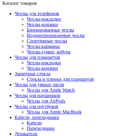
Каталог товаров
Чехлы для телефонов
Чехлы-накладки
Чехлы-книжки
Бронированные чехлы
Водонепроницаемые чехлы
Спортивные чехлы
Чехлы-карманы
Чехлы-сумки, кобура
Чехлы для планшетов
Чехлы-накладки
Чехлы-книжки
Защитные стекла
Стекла и пленки для планшетов
Чехлы для умных часов
Чехлы для Apple Watch
Чехлы для наушников
Чехлы для AirPods
Чехлы для ноутбуков
Чехлы для Apple MacBook
Кабели, переходники
Кабели
Переходники
Держатели