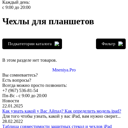
Каждый день:
с 9:00 до 20:00
Чехлы для планшетов
Подкатегории каталога
Фильтр
В этом разделе нет товаров.
Mneniya.Pro
Вы сомневаетесь?
Есть вопросы?
Всегда можно просто позвонить:
+7 (967) 536-81-54
Пн-Вс - с 9:00 до 20:00
Новости
22.01.2025
Как узнать какой у Вас Айпад? Как определить модель ipad?
Для того чтобы узнать, какой у вас iPad, вам нужно сверит...
28.02.2022
Таблица совместимости защитных стекол и чехлов iPad