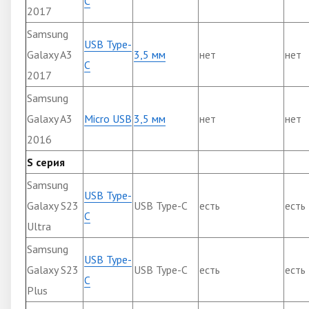
C
2017
Samsung
USB Type-
Galaxy A3
3,5 мм
нет
нет
C
2017
Samsung
Galaxy A3
Micro USB
3,5 мм
нет
нет
2016
S серия
Samsung
USB Type-
Galaxy S23
USB Type-C
есть
есть
C
Ultra
Samsung
USB Type-
Galaxy S23
USB Type-C
есть
есть
C
Plus