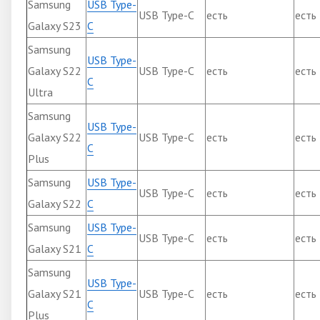
Samsung
USB Type-
USB Type-C
есть
есть
Galaxy S23
C
Samsung
USB Type-
Galaxy S22
USB Type-C
есть
есть
C
Ultra
Samsung
USB Type-
Galaxy S22
USB Type-C
есть
есть
C
Plus
Samsung
USB Type-
USB Type-C
есть
есть
Galaxy S22
C
Samsung
USB Type-
USB Type-C
есть
есть
Galaxy S21
C
Samsung
USB Type-
Galaxy S21
USB Type-C
есть
есть
C
Plus