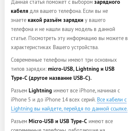
Данная статья поможет с выбором
зарядного
кабеля
для вашего телефона. Если вы не
знаете
какой разъём зарядки
у вашего
телефона и не нашли вашу модель в данной
статье. Посмотреть эту информацию вы можете в
характеристиках Вашего устройства.
Современные телефоны имеют три основных
типов зарядки:
micro-USB, Lightning и USB
Type-C (другое название USB-C).
Разъем
Lightning
имеют все iPhone, начиная с
iPhone 5 и до iPhone 14 всех серий.
Все кабели с
Lightning вы найдете, перейдя по данной ссылке.
Разъем
Micro-USB и USB Type-C
имеют все
современные телефоны, работающие на