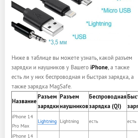
Ниже в таблице вы можете узнать, какой разъем
зарядки и наушников у Вашего
iPhone
, а также
есть ли у них беспроводная и быстрая зарядка, а
также зарядка MagSafe.
Разъем
Разъем
Беспроводная
Быс
Название
зарядки
наушников
зарядка (QI)
зар
iPhone 14
Lightning
Lightning
есть
есть
Pro Max
iPhone 14