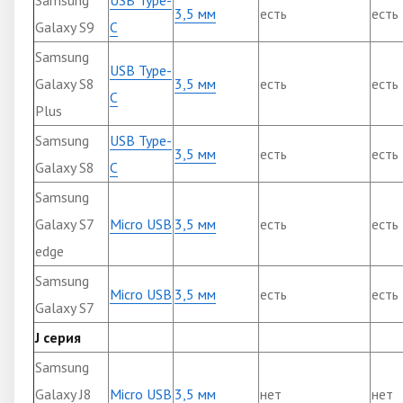
3,5 мм
есть
есть
Galaxy S9
C
Samsung
USB Type-
Galaxy S8
3,5 мм
есть
есть
C
Plus
Samsung
USB Type-
3,5 мм
есть
есть
Galaxy S8
C
Samsung
Galaxy S7
Micro USB
3,5 мм
есть
есть
edge
Samsung
Micro USB
3,5 мм
есть
есть
Galaxy S7
J серия
Samsung
Galaxy J8
Micro USB
3,5 мм
нет
нет