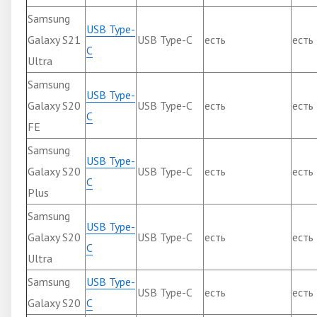
Samsung
USB Type-
Galaxy S21
USB Type-C
есть
есть
C
Ultra
Samsung
USB Type-
Galaxy S20
USB Type-C
есть
есть
C
FE
Samsung
USB Type-
Galaxy S20
USB Type-C
есть
есть
C
Plus
Samsung
USB Type-
Galaxy S20
USB Type-C
есть
есть
C
Ultra
Samsung
USB Type-
USB Type-C
есть
есть
Galaxy S20
C