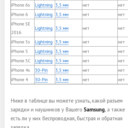
iPhone 6s
Lightning
3,5 мм
нет
нет
iPhone 6
Lightning
3,5 мм
нет
нет
iPhone SE
Lightning
3,5 мм
нет
нет
2016
iPhone 5s
Lightning
3,5 мм
нет
нет
iPhone 5
Lightning
3,5 мм
нет
нет
iPhone 5C
Lightning
3,5 мм
нет
нет
iPhone 4s
30-Pin
3,5 мм
нет
нет
iPhone 4
30-Pin
3,5 мм
нет
нет
Ниже в таблице вы можете узнать, какой разъем
зарядки и наушников у Вашего
Samsung
, а также
есть ли у них беспроводная, быстрая и обратная
зарядка.