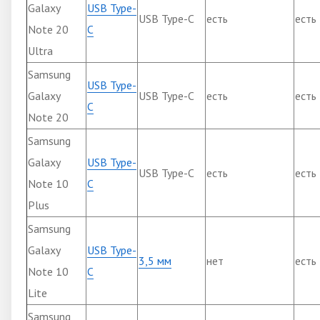
Galaxy
USB Type-
USB Type-C
есть
есть
Note 20
C
Ultra
Samsung
USB Type-
Galaxy
USB Type-C
есть
есть
C
Note 20
Samsung
Galaxy
USB Type-
USB Type-C
есть
есть
Note 10
C
Plus
Samsung
Galaxy
USB Type-
3,5 мм
нет
есть
Note 10
C
Lite
Samsung