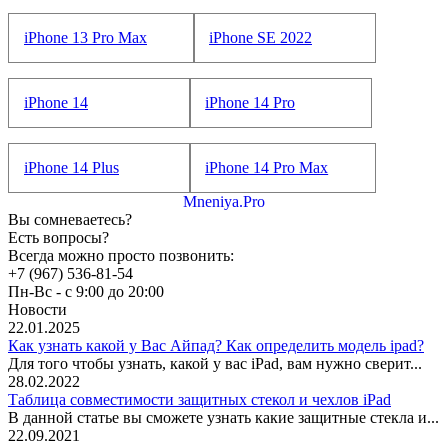
iPhone 13 Pro Max
iPhone SE 2022
iPhone 14
iPhone 14 Pro
iPhone 14 Plus
iPhone 14 Pro Max
Mneniya.Pro
Вы сомневаетесь?
Есть вопросы?
Всегда можно просто позвонить:
+7 (967) 536-81-54
Пн-Вс - с 9:00 до 20:00
Новости
22.01.2025
Как узнать какой у Вас Айпад? Как определить модель ipad?
Для того чтобы узнать, какой у вас iPad, вам нужно сверит...
28.02.2022
Таблица совместимости защитных стекол и чехлов iPad
В данной статье вы сможете узнать какие защитные стекла и...
22.09.2021