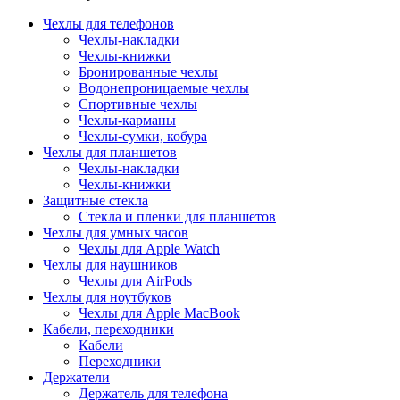
Чехлы для телефонов
Чехлы-накладки
Чехлы-книжки
Бронированные чехлы
Водонепроницаемые чехлы
Спортивные чехлы
Чехлы-карманы
Чехлы-сумки, кобура
Чехлы для планшетов
Чехлы-накладки
Чехлы-книжки
Защитные стекла
Стекла и пленки для планшетов
Чехлы для умных часов
Чехлы для Apple Watch
Чехлы для наушников
Чехлы для AirPods
Чехлы для ноутбуков
Чехлы для Apple MacBook
Кабели, переходники
Кабели
Переходники
Держатели
Держатель для телефона