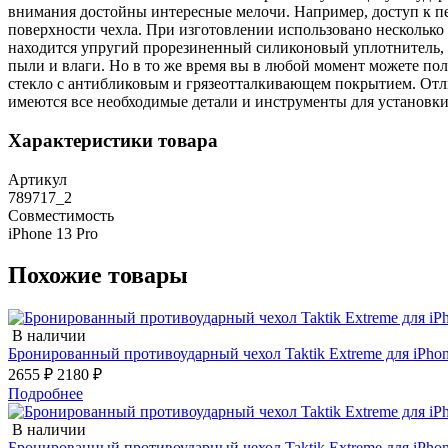
внимания достойны интересные мелочи. Например, доступ к п
поверхности чехла. При изготовлении использовано нескольк
находится упругий прорезиненный силиконовый уплотнитель, 
пыли и влаги. Но в то же время вы в любой момент можете полу
стекло с антибликовым и грязеотталкивающем покрытием. Отлич
имеются все необходимые детали и инструменты для установки
Характеристики товара
Артикул
789717_2
Совместимость
iPhone 13 Pro
Похожие товары
В наличии
Бронированный противоударный чехол Taktik Extreme для iPhon
2655 ₽
2180 ₽
Подробнее
В наличии
Бронированный противоударный чехол Taktik Extreme для iPhon