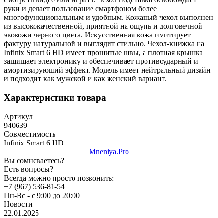
руки и делает пользование смартфоном более
многофункциональным и удобным. Кожаный чехол выполнен
из высококачественной, приятной на ощупь и долговечной
экокожи черного цвета. Искусственная кожа имитирует
фактуру натуральной и выглядит стильно. Чехол-книжка на
Infinix Smart 6 HD имеет прошитые швы, а плотная крышка
защищает электронику и обеспечивает противоударный и
амортизирующий эффект. Модель имеет нейтральный дизайн
и подходит как мужской и как женский вариант.
Характеристики товара
Артикул
940639
Совместимость
Infinix Smart 6 HD
Mneniya.Pro
Вы сомневаетесь?
Есть вопросы?
Всегда можно просто позвонить:
+7 (967) 536-81-54
Пн-Вс - с 9:00 до 20:00
Новости
22.01.2025