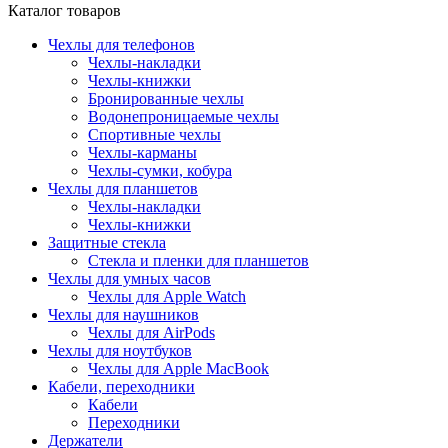
Каталог товаров
Чехлы для телефонов
Чехлы-накладки
Чехлы-книжки
Бронированные чехлы
Водонепроницаемые чехлы
Спортивные чехлы
Чехлы-карманы
Чехлы-сумки, кобура
Чехлы для планшетов
Чехлы-накладки
Чехлы-книжки
Защитные стекла
Стекла и пленки для планшетов
Чехлы для умных часов
Чехлы для Apple Watch
Чехлы для наушников
Чехлы для AirPods
Чехлы для ноутбуков
Чехлы для Apple MacBook
Кабели, переходники
Кабели
Переходники
Держатели