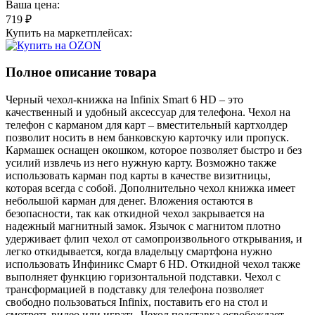
Ваша цена:
719 ₽
Купить на маркетплейсах:
Полное описание товара
Черный чехол-книжка на Infinix Smart 6 HD – это
качественный и удобный аксессуар для телефона. Чехол на
телефон с карманом для карт – вместительный картхолдер
позволит носить в нем банковскую карточку или пропуск.
Кармашек оснащен окошком, которое позволяет быстро и без
усилий извлечь из него нужную карту. Возможно также
использовать карман под карты в качестве визитницы,
которая всегда с собой. Дополнительно чехол книжка имеет
небольшой карман для денег. Вложения остаются в
безопасности, так как откидной чехол закрывается на
надежный магнитный замок. Язычок с магнитом плотно
удерживает флип чехол от самопроизвольного открывания, и
легко откидывается, когда владельцу смартфона нужно
использовать Инфиникс Смарт 6 HD. Откидной чехол также
выполняет функцию горизонтальной подставки. Чехол с
трансформацией в подставку для телефона позволяет
свободно пользоваться Infinix, поставить его на стол и
смотреть видео или играть. Чехол подставка освобождает