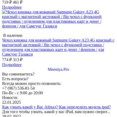
719 ₽
461 ₽
Подробнее
В наличии
Чехол книжка для кожаный Samsung Galaxy A23 4G красный с
магнитной застежкой / flip чехол с функцией подставки /
отделением для пластиковых карт и денег / флипом / для
Самсунг Галакси
774 ₽
313 ₽
Подробнее
Mneniya.Pro
Вы сомневаетесь?
Есть вопросы?
Всегда можно просто позвонить:
+7 (967) 536-81-54
Пн-Вс - с 9:00 до 20:00
Новости
22.01.2025
Как узнать какой у Вас Айпад? Как определить модель ipad?
Для того чтобы узнать, какой у вас iPad, вам нужно сверит...
28.02.2022