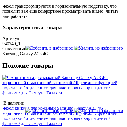
Чехол трансформируется в горизонтальную подставку, что
позволит вам ещё комфортнее просматривать видео, читать
или работать.
Характеристики товара
Артикул
940549_1
Совместимость
Samsung Galaxy A23 4G
Похожие товары
В наличии
Чехол книжка для кожаный Samsung Galaxy A23 4G
коричневый с магнитной застежкой / flip чехол с функцией
подставки / отделением для пластиковых карт и денег /
флипом / для Самсунг Галакси