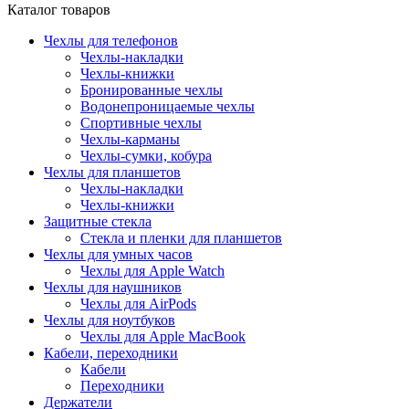
Каталог товаров
Чехлы для телефонов
Чехлы-накладки
Чехлы-книжки
Бронированные чехлы
Водонепроницаемые чехлы
Спортивные чехлы
Чехлы-карманы
Чехлы-сумки, кобура
Чехлы для планшетов
Чехлы-накладки
Чехлы-книжки
Защитные стекла
Стекла и пленки для планшетов
Чехлы для умных часов
Чехлы для Apple Watch
Чехлы для наушников
Чехлы для AirPods
Чехлы для ноутбуков
Чехлы для Apple MacBook
Кабели, переходники
Кабели
Переходники
Держатели