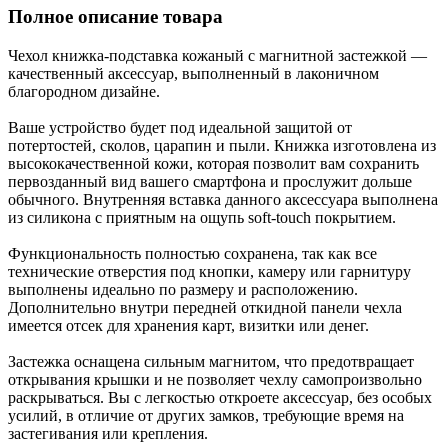
Полное описание товара
Чехол книжка-подставка кожаный с магнитной застежкой —
качественный аксессуар, выполненный в лаконичном
благородном дизайне.
Ваше устройство будет под идеальной защитой от
потертостей, сколов, царапин и пыли. Книжка изготовлена из
высококачественной кожи, которая позволит вам сохранить
первозданный вид вашего смартфона и прослужит дольше
обычного. Внутренняя вставка данного аксессуара выполнена
из силикона с приятным на ощупь soft-touch покрытием.
Функциональность полностью сохранена, так как все
технические отверстия под кнопки, камеру или гарнитуру
выполнены идеально по размеру и расположению.
Дополнительно внутри передней откидной панели чехла
имеется отсек для хранения карт, визитки или денег.
Застежка оснащена сильным магнитом, что предотвращает
открывания крышки и не позволяет чехлу самопроизвольно
раскрываться. Вы с легкостью откроете аксессуар, без особых
усилий, в отличие от других замков, требующие время на
застегивания или крепления.