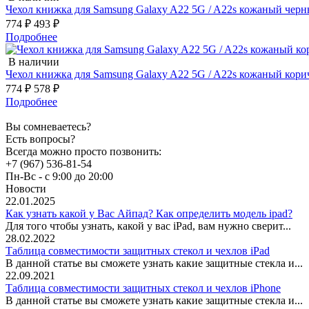
Чехол книжка для Samsung Galaxy A22 5G / A22s кожаный черный
774 ₽
493 ₽
Подробнее
В наличии
Чехол книжка для Samsung Galaxy A22 5G / A22s кожаный коричн
774 ₽
578 ₽
Подробнее
Вы сомневаетесь?
Есть вопросы?
Всегда можно просто позвонить:
+7 (967) 536-81-54
Пн-Вс - с 9:00 до 20:00
Новости
22.01.2025
Как узнать какой у Вас Айпад? Как определить модель ipad?
Для того чтобы узнать, какой у вас iPad, вам нужно сверит...
28.02.2022
Таблица совместимости защитных стекол и чехлов iPad
В данной статье вы сможете узнать какие защитные стекла и...
22.09.2021
Таблица совместимости защитных стекол и чехлов iPhone
В данной статье вы сможете узнать какие защитные стекла и...