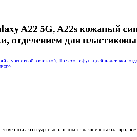
laxy A22 5G, A22s кожаный син
ки, отделением для пластиковы
чественный аксессуар, выполненный в лаконичном благородном