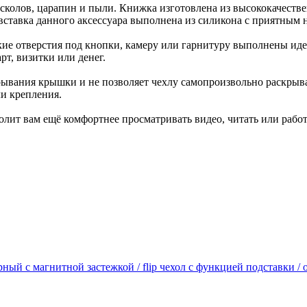
 сколов, царапин и пыли. Книжка изготовлена из высококачеств
ставка данного аксессуара выполнена из силикона с приятным н
кие отверстия под кнопки, камеру или гарнитуру выполнены ид
рт, визитки или денег.
вания крышки и не позволяет чехлу самопроизвольно раскрывать
ли крепления.
олит вам ещё комфортнее просматривать видео, читать или работ