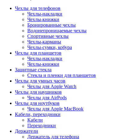
Чехлы для телефонов
Чехлы-накладки
Чехлы-книжки
Бронированные чехлы
Водонепроницаемые чехлы
Спортивные чехлы
Чехлы-карманы
Чехлы-сумки, кобура
Чехлы для планшетов
Чехлы-накладки
Чехлы-книжки
Защитные стекла
Стекла и пленки для планшетов
Чехлы для умных часов
Чехлы для Apple Watch
Чехлы для наушников
Чехлы для AirPods
Чехлы для ноутбуков
Чехлы для Apple MacBook
Кабели, переходники
Кабели
Переходники
Держатели
Держатель для телефона