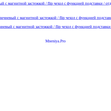
 с магнитной застежкой / flip чехол с функцией подставки / от
евый с магнитной застежкой / flip чехол с функцией подставки 
Mneniya.Pro