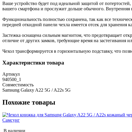
Ваше устройство будет под идеальной защитой от потертостей,
вашего смартфона и прослужит дольше обычного. Внутренняя в
Функциональность полностью сохранена, так как все техничес
передней откидной панели чехла имеется отсек для хранения ка
Застежка оснащена сильным магнитом, что предотвращает откры
отличие от других замков, требующие время на застегивания и
Чехол трансформируется в горизонтальную подставку, что позв
Характеристики товара
Артикул
940500_1
Совместимость
Samsung Galaxy A22 5G / A22s 5G
Похожие товары
В наличии