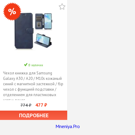
В наличии
Чехол книжка для Samsung
Galaxy A30 / A20 / M10s кожаный
синий с магнитной застежкой / flip
чехол с функцией подставки /
отделением для пластиковых
карт и денег
477 ₽
774 ₽
ПОДРОБНЕЕ
Mneniya.Pro