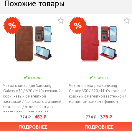
Похожие товары
В наличии
В наличии
Чехол книжка для Samsung
Чехол книжка для Samsung
Galaxy A30 / A20 / M10s кожаный
Galaxy A30 / A20 / M10s кожаный
коричневый с магнитной
красный с магнитной застежкой /
застежкой / flip чехол с функцией
магнитным замком / флипом
подставки / отделением для
пластиковых карт и денег
462 ₽
378 ₽
774 ₽
774 ₽
ПОДРОБНЕЕ
ПОДРОБНЕЕ