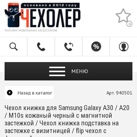
0
МАГАЗИН МОБИЛЬНЫХ АКСЕССУАРОВ
МЕНЮ
Назад в каталог
Арт. 940501
Чехол книжка для Samsung Galaxy A30 / A20
/ M10s кожаный черный с магнитной
застежкой / Чехол книжка подставка на
застежке с визитницей / flip чехол с