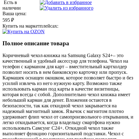
Есть в
наличии
Ваша цена:
595 ₽
Купить на маркетплейсах:
Полное описание товара
Коричневый чехол-книжка на Samsung Galaxy S24+– это
качественный и удобный аксессуар для телефона. Чехол на
телефон с карманом для карт – вместительный картхолдер
позволит носить в нем банковскую карточку или пропуск.
Кармашек оснащен окошком, которое позволяет быстро и без
усилий извлечь из него нужную карту. Возможно также
использовать карман под карты в качестве визитницы,
которая всегда с собой. Дополнительно чехол книжка имеет
небольшой карман для денег. Вложения остаются в
безопасности, так как откидной чехол закрывается на
надежный магнитный замок. Язычок с магнитом плотно
удерживает флип чехол от самопроизвольного открывания, и
легко откидывается, когда владельцу смартфона нужно
использовать Самсунг С24+. Откидной чехол также
выполняет функцию горизонтальной подставки. Чехол с