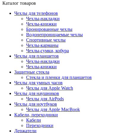
Каталог товаров
Чехлы для телефонов
Чехлы-накладки
Чехлы-книжки
Бронированные чехлы
Водонепроницаемые чехлы
Спортивные чехлы
Чехлы-карманы
Чехлы-сумки, кобура
Чехлы для планшетов
Чехлы-накладки
Чехлы-книжки
Защитные стекла
Стекла и пленки для планшетов
Чехлы для умных часов
Чехлы для Apple Watch
Чехлы для наушников
Чехлы для AirPods
Чехлы для ноутбуков
Чехлы для Apple MacBook
Кабели, переходники
Кабели
Переходники
Держатели