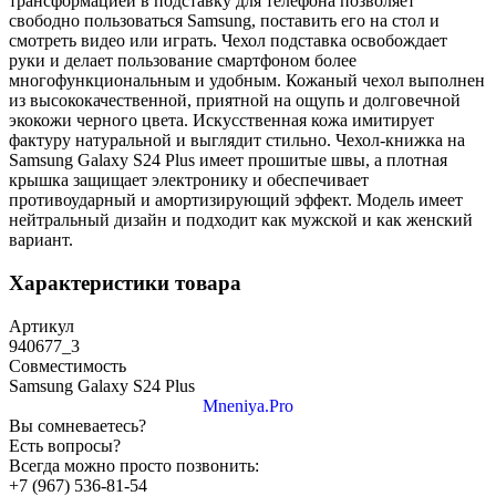
трансформацией в подставку для телефона позволяет
свободно пользоваться Samsung, поставить его на стол и
смотреть видео или играть. Чехол подставка освобождает
руки и делает пользование смартфоном более
многофункциональным и удобным. Кожаный чехол выполнен
из высококачественной, приятной на ощупь и долговечной
экокожи черного цвета. Искусственная кожа имитирует
фактуру натуральной и выглядит стильно. Чехол-книжка на
Samsung Galaxy S24 Plus имеет прошитые швы, а плотная
крышка защищает электронику и обеспечивает
противоударный и амортизирующий эффект. Модель имеет
нейтральный дизайн и подходит как мужской и как женский
вариант.
Характеристики товара
Артикул
940677_3
Совместимость
Samsung Galaxy S24 Plus
Mneniya.Pro
Вы сомневаетесь?
Есть вопросы?
Всегда можно просто позвонить:
+7 (967) 536-81-54