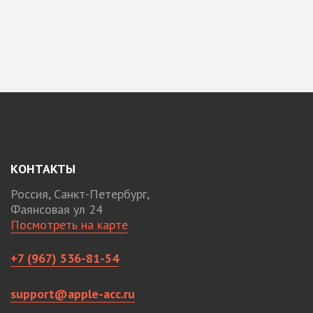
КОНТАКТЫ
Россия, Санкт-Петербург,
Фаянсовая ул 24
Посмотреть на карте
+7 (967) 536-81-54
support@apple-acc.ru