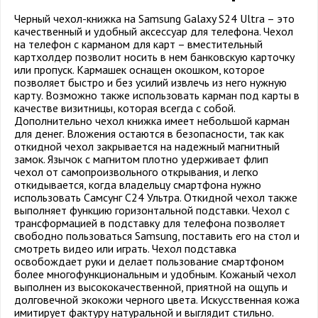
Черный чехол-книжка на Samsung Galaxy S24 Ultra – это
качественный и удобный аксессуар для телефона. Чехол
на телефон с карманом для карт – вместительный
картхолдер позволит носить в нем банковскую карточку
или пропуск. Кармашек оснащен окошком, которое
позволяет быстро и без усилий извлечь из него нужную
карту. Возможно также использовать карман под карты в
качестве визитницы, которая всегда с собой.
Дополнительно чехол книжка имеет небольшой карман
для денег. Вложения остаются в безопасности, так как
откидной чехол закрывается на надежный магнитный
замок. Язычок с магнитом плотно удерживает флип
чехол от самопроизвольного открывания, и легко
откидывается, когда владельцу смартфона нужно
использовать Самсунг С24 Ультра. Откидной чехол также
выполняет функцию горизонтальной подставки. Чехол с
трансформацией в подставку для телефона позволяет
свободно пользоваться Samsung, поставить его на стол и
смотреть видео или играть. Чехол подставка
освобождает руки и делает пользование смартфоном
более многофункциональным и удобным. Кожаный чехол
выполнен из высококачественной, приятной на ощупь и
долговечной экокожи черного цвета. Искусственная кожа
имитирует фактуру натуральной и выглядит стильно.