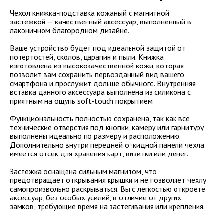
Чехол книжка-подставка кожаный с магнитной
застежкой — качественный аксессуар, выполненный в
лаконичном благородном дизайне.
Ваше устройство будет под идеальной защитой от
потертостей, сколов, царапин и пыли. Книжка
изготовлена из высококачественной кожи, которая
позволит вам сохранить первозданный вид вашего
смартфона и прослужит дольше обычного. Внутренняя
вставка данного аксессуара выполнена из силикона с
приятным на ощупь soft-touch покрытием.
Функциональность полностью сохранена, так как все
технические отверстия под кнопки, камеру или гарнитуру
выполнены идеально по размеру и расположению.
Дополнительно внутри передней откидной панели чехла
имеется отсек для хранения карт, визитки или денег.
Застежка оснащена сильным магнитом, что
предотвращает открывания крышки и не позволяет чехлу
самопроизвольно раскрываться. Вы с легкостью откроете
аксессуар, без особых усилий, в отличие от других
замков, требующие время на застегивания или крепления.