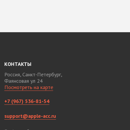
КОНТАКТЫ
Россия, Санкт-Петербург,
Фаянсовая ул 24
Посмотреть на карте
+7 (967) 536-81-54
support@apple-acc.ru