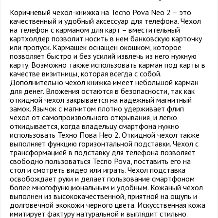
Коричневый чехол-книжка на Tecno Pova Neo 2 – это
качественный и удобный аксессуар для телефона. Чехол
на телефон с карманом для карт – вместительный
картхолдер позволит носить в нем банковскую карточку
или пропуск. Кармашек оснащен окошком, которое
позволяет быстро и без усилий извлечь из него нужную
карту. Возможно также использовать карман под карты в
качестве визитницы, которая всегда с собой.
Дополнительно чехол книжка имеет небольшой карман
для денег. Вложения остаются в безопасности, так как
откидной чехол закрывается на надежный магнитный
замок. Язычок с магнитом плотно удерживает флип
чехол от самопроизвольного открывания, и легко
откидывается, когда владельцу смартфона нужно
использовать Техно Пова Нео 2. Откидной чехол также
выполняет функцию горизонтальной подставки. Чехол с
трансформацией в подставку для телефона позволяет
свободно пользоваться Tecno Pova, поставить его на
стол и смотреть видео или играть. Чехол подставка
освобождает руки и делает пользование смартфоном
более многофункциональным и удобным. Кожаный чехол
выполнен из высококачественной, приятной на ощупь и
долговечной экокожи черного цвета. Искусственная кожа
имитирует фактуру натуральной и выглядит стильно.