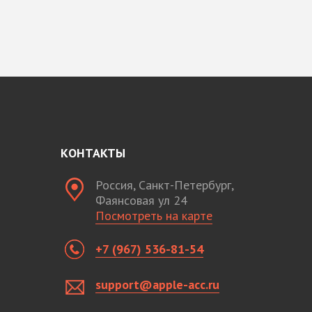
КОНТАКТЫ
Россия, Санкт-Петербург,
Фаянсовая ул 24
Посмотреть на карте
+7 (967) 536-81-54
support@apple-acc.ru