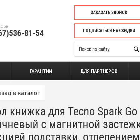
ЗАКАЗАТЬ ЗВОНОК
ефон
ПОДПИСАТЬСЯ НА СКИДКИ
67)536-81-54
ГАРАНТИИ
ДЛЯ ПАРТНЕРОВ
азад в каталог
л книжка для Tecno Spark G
чневый с магнитной застежкой
цией подставки, отделением