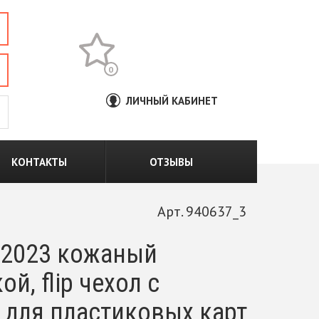
0
ЛИЧНЫЙ КАБИНЕТ
КОНТАКТЫ
ОТЗЫВЫ
Арт. 940637_3
o 2023 кожаный
, flip чехол с
 для пластиковых карт