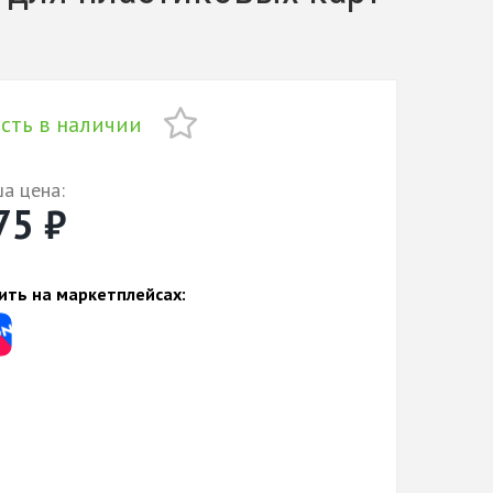
сть в наличии
а цена:
75 ₽
ить на маркетплейсах: