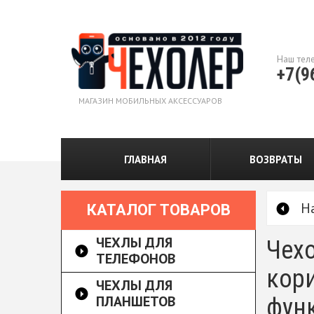
Наш тел
+7(9
МАГАЗИН МОБИЛЬНЫХ АКСЕССУАРОВ
ГЛАВНАЯ
ВОЗВРАТЫ
Н
КАТАЛОГ ТОВАРОВ
ЧЕХЛЫ ДЛЯ
Чехо
ТЕЛЕФОНОВ
кори
ЧЕХЛЫ ДЛЯ
ПЛАНШЕТОВ
функ