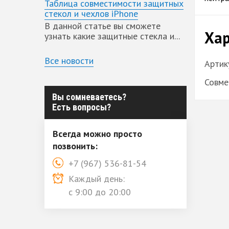
Таблица совместимости защитных
стекол и чехлов iPhone
В данной статье вы сможете
Хар
узнать какие защитные стекла и...
Все новости
Артик
Совме
Вы сомневаетесь?
Есть вопросы?
Всегда можно просто
позвонить:
+7 (967) 536-81-54
Каждый день:
с 9:00 до 20:00