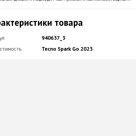
актеристики товара
ул
940637_3
стимость
Tecno Spark Go 2023