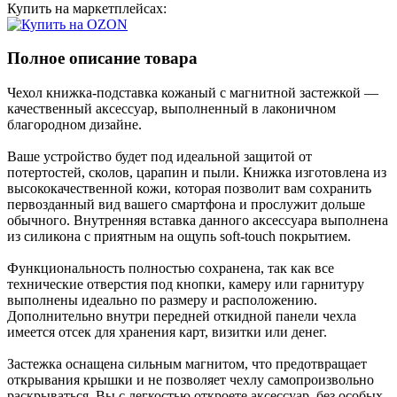
Купить на маркетплейсах:
Полное описание товара
Чехол книжка-подставка кожаный с магнитной застежкой —
качественный аксессуар, выполненный в лаконичном
благородном дизайне.
Ваше устройство будет под идеальной защитой от
потертостей, сколов, царапин и пыли. Книжка изготовлена из
высококачественной кожи, которая позволит вам сохранить
первозданный вид вашего смартфона и прослужит дольше
обычного. Внутренняя вставка данного аксессуара выполнена
из силикона с приятным на ощупь soft-touch покрытием.
Функциональность полностью сохранена, так как все
технические отверстия под кнопки, камеру или гарнитуру
выполнены идеально по размеру и расположению.
Дополнительно внутри передней откидной панели чехла
имеется отсек для хранения карт, визитки или денег.
Застежка оснащена сильным магнитом, что предотвращает
открывания крышки и не позволяет чехлу самопроизвольно
раскрываться. Вы с легкостью откроете аксессуар, без особых