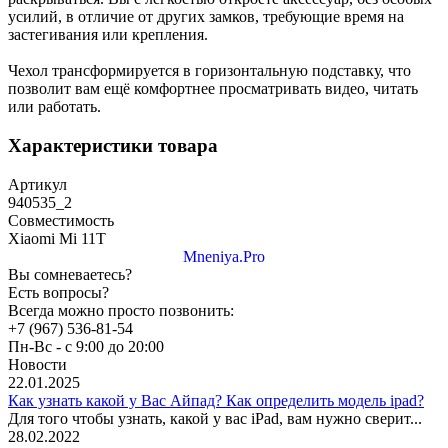
усилий, в отличие от других замков, требующие время на
застегивания или крепления.
Чехол трансформируется в горизонтальную подставку, что
позволит вам ещё комфортнее просматривать видео, читать
или работать.
Характеристики товара
Артикул
940535_2
Совместимость
Xiaomi Mi 11T
Mneniya.Pro
Вы сомневаетесь?
Есть вопросы?
Всегда можно просто позвонить:
+7 (967) 536-81-54
Пн-Вс - с 9:00 до 20:00
Новости
22.01.2025
Как узнать какой у Вас Айпад? Как определить модель ipad?
Для того чтобы узнать, какой у вас iPad, вам нужно сверит...
28.02.2022