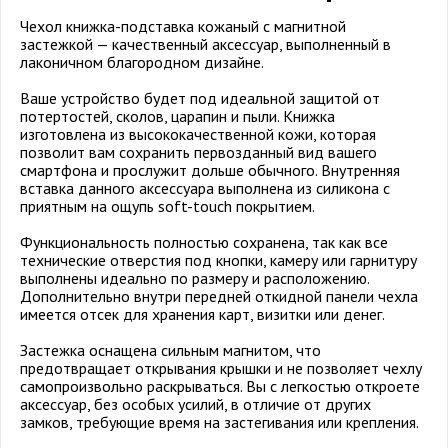
Чехол книжка-подставка кожаный с магнитной
застежкой — качественный аксессуар, выполненный в
лаконичном благородном дизайне.
Ваше устройство будет под идеальной защитой от
потертостей, сколов, царапин и пыли. Книжка
изготовлена из высококачественной кожи, которая
позволит вам сохранить первозданный вид вашего
смартфона и прослужит дольше обычного. Внутренняя
вставка данного аксессуара выполнена из силикона с
приятным на ощупь soft-touch покрытием.
Функциональность полностью сохранена, так как все
технические отверстия под кнопки, камеру или гарнитуру
выполнены идеально по размеру и расположению.
Дополнительно внутри передней откидной панели чехла
имеется отсек для хранения карт, визитки или денег.
Застежка оснащена сильным магнитом, что
предотвращает открывания крышки и не позволяет чехлу
самопроизвольно раскрываться. Вы с легкостью откроете
аксессуар, без особых усилий, в отличие от других
замков, требующие время на застегивания или крепления.