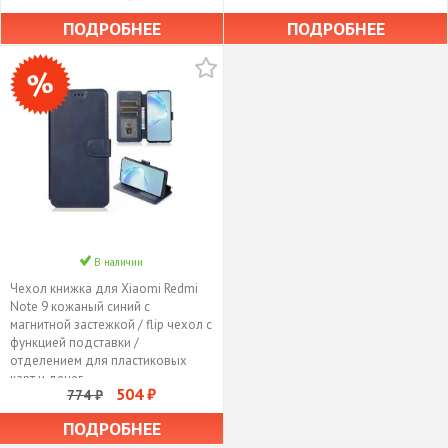
ПОДРОБНЕЕ
ПОДРОБНЕЕ
В наличии
Чехол книжка для Xiaomi Redmi
Note 9 кожаный синий с
магнитной застежкой / flip чехол с
функцией подставки /
отделением для пластиковых
карт и денег
504 ₽
774 ₽
ПОДРОБНЕЕ