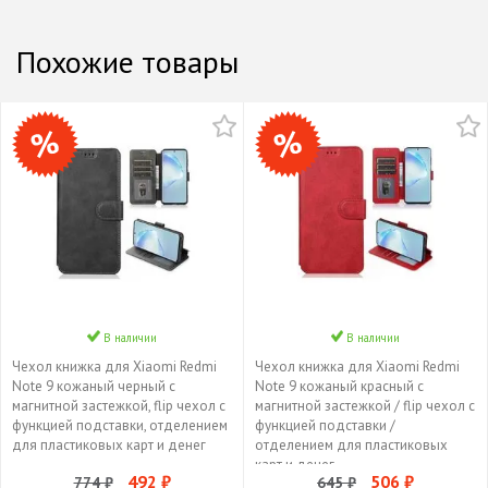
Похожие товары
В наличии
В наличии
Чехол книжка для Xiaomi Redmi
Чехол книжка для Xiaomi Redmi
Note 9 кожаный черный с
Note 9 кожаный красный с
магнитной застежкой, flip чехол с
магнитной застежкой / flip чехол с
функцией подставки, отделением
функцией подставки /
для пластиковых карт и денег
отделением для пластиковых
карт и денег
492 ₽
506 ₽
774 ₽
645 ₽