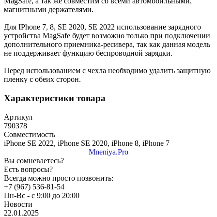
MagSafe, а так же совместим со всеми автомобильными,
магнитными держателями.
Для IPhone 7, 8, SE 2020, SE 2022 использование зарядного
устройства MagSafe будет возможно только при подключении
дополнительного приемника-ресивера, так как данная модель
не поддерживает функцию беспроводной зарядки.
Перед использованием с чехла необходимо удалить защитную
пленку с обеих сторон.
Характеристики товара
Артикул
790378
Совместимость
iPhone SE 2022, iPhone SE 2020, iPhone 8, iPhone 7
Mneniya.Pro
Вы сомневаетесь?
Есть вопросы?
Всегда можно просто позвонить:
+7 (967) 536-81-54
Пн-Вс - с 9:00 до 20:00
Новости
22.01.2025