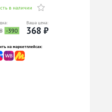
сть в наличии
дка:
Ваша цена:
368 ₽
8
-390
ить на маркетплейсах: