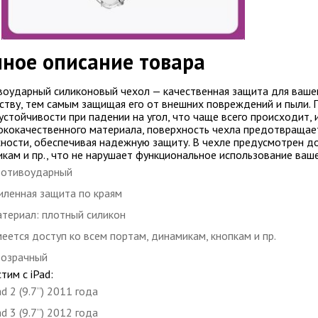
ное описание товара
оударный силиконовый чехол — качественная защита для вашего
ству, тем самым защищая его от внешних повреждений и пыли.
 устойчивости при падении на угол, что чаще всего происходит,
ококачественного материала, поверхность чехла предотвращае
ности, обеспечивая надежную защиту. В чехле предусмотрен до
кам и пр., что не нарушает функциональное использование ваш
отивоударный
иленная защита по краям
териал: плотный силикон
еется доступ ко всем портам, динамикам, кнопкам и пр.
озрачный
тим с iPad:
ad 2 (9.7’’) 2011 года
ad 3 (9.7’’) 2012 года