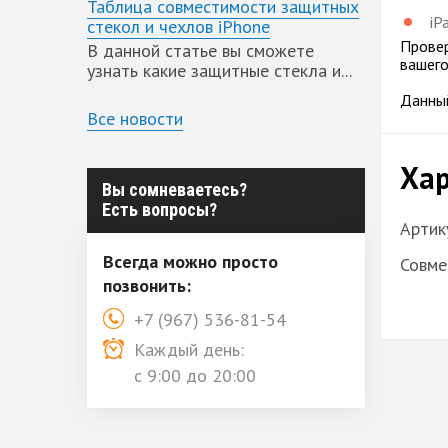
Таблица совместимости защитных
iP
стекол и чехлов iPhone
Провер
В данной статье вы сможете
вашего 
узнать какие защитные стекла и...
Данный
Все новости
Хар
Вы сомневаетесь?
Есть вопросы?
Артик
Всегда можно просто
Совме
позвонить:
+7 (967) 536-81-54
Каждый день:
с 9:00 до 20:00