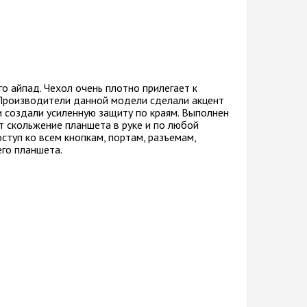
 айпад. Чехол очень плотно прилегает к
 Производители данной модели сделали акцент
 и создали усиленную защиту по краям. Выполнен
т скольжение планшета в руке и по любой
ступ ко всем кнопкам, портам, разъемам,
его планшета.