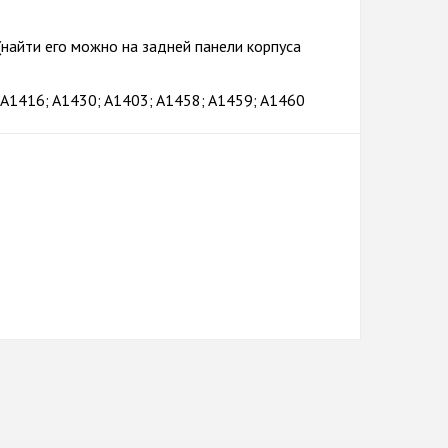
(найти его можно на задней панели корпуса
A1416; A1430; A1403; A1458; A1459; A1460