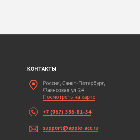
КОНТАКТЫ
Россия, Санкт-Петербург,
Фаянсовая ул 24
Посмотреть на карте
+7 (967) 536-81-54
support@apple-acc.ru