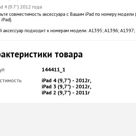
ad 4 (9.7’’) 2012 года
ьте совместимость аксессуара с Вашим iPad по номеру модели 
iPad).
 аксессуар подходит к номерам модели: A1395; A1396; A1397; 
актеристики товара
ул
144411_1
стимость
iPad 4 (9,7") - 2012г,
iPad 3 (9,7") - 2012г,
iPad 2 (9,7") - 2011г