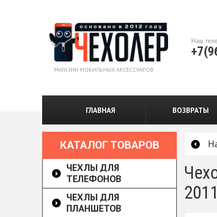
Наш тел
+7(9
МАГАЗИН МОБИЛЬНЫХ АКСЕССУАРОВ
ГЛАВНАЯ
ВОЗВРАТЫ
Н
КАТАЛОГ ТОВАРОВ
ЧЕХЛЫ ДЛЯ
Чехо
ТЕЛЕФОНОВ
2011
ЧЕХЛЫ ДЛЯ
ПЛАНШЕТОВ