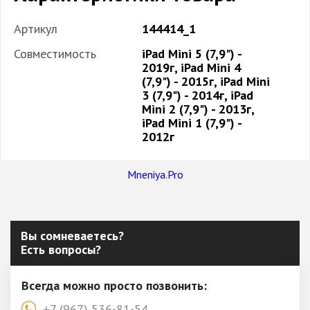
Артикул
144414_1
Совместимость
iPad Mini 5 (7,9") -
2019г, iPad Mini 4
(7,9") - 2015г, iPad Mini
3 (7,9") - 2014г, iPad
Mini 2 (7,9") - 2013г,
iPad Mini 1 (7,9") -
2012г
Mneniya.Pro
Вы сомневаетесь?
Есть вопросы?
Всегда можно просто позвонить:
+7 (967) 536-81-54