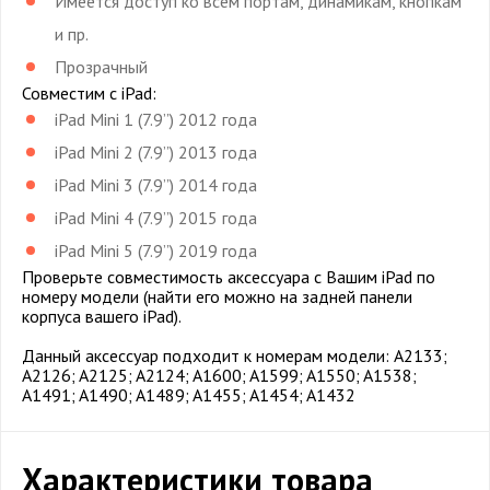
Имеется доступ ко всем портам, динамикам, кнопкам
и пр.
Прозрачный
Совместим с iPad:
iPad Mini 1 (7.9’’) 2012 года
iPad Mini 2 (7.9’’) 2013 года
iPad Mini 3 (7.9’’) 2014 года
iPad Mini 4 (7.9’’) 2015 года
iPad Mini 5 (7.9’’) 2019 года
Проверьте совместимость аксессуара с Вашим iPad по
номеру модели (найти его можно на задней панели
корпуса вашего iPad).
Данный аксессуар подходит к номерам модели: A2133;
A2126; A2125; A2124; A1600; A1599; A1550; A1538;
A1491; A1490; A1489; A1455; A1454; A1432
Характеристики товара