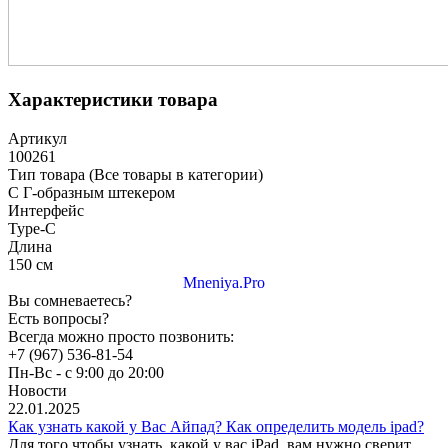
Характеристики товара
Артикул
100261
Тип товара (Все товары в категории)
С Г-образным штекером
Интерфейс
Type-C
Длина
150 см
Mneniya.Pro
Вы сомневаетесь?
Есть вопросы?
Всегда можно просто позвонить:
+7 (967) 536-81-54
Пн-Вс - с 9:00 до 20:00
Новости
22.01.2025
Как узнать какой у Вас Айпад? Как определить модель ipad?
Для того чтобы узнать, какой у вас iPad, вам нужно сверит...