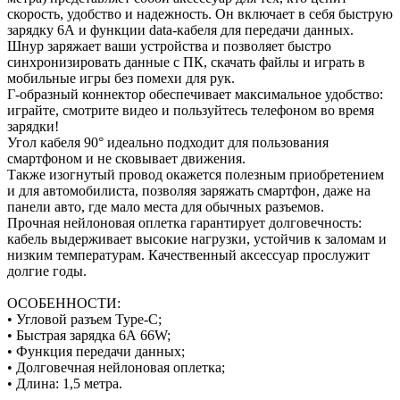
скорость, удобство и надежность. Он включает в себя быструю
зарядку 6А и функции data-кабеля для передачи данных.
Шнур заряжает ваши устройства и позволяет быстро
синхронизировать данные с ПК, скачать файлы и играть в
мобильные игры без помехи для рук.
Г-образный коннектор обеспечивает максимальное удобство:
играйте, смотрите видео и пользуйтесь телефоном во время
зарядки!
Угол кабеля 90° идеально подходит для пользования
смартфоном и не сковывает движения.
Также изогнутый провод окажется полезным приобретением
и для автомобилиста, позволяя заряжать смартфон, даже на
панели авто, где мало места для обычных разъемов.
Прочная нейлоновая оплетка гарантирует долговечность:
кабель выдерживает высокие нагрузки, устойчив к заломам и
низким температурам. Качественный аксессуар прослужит
долгие годы.
ОСОБЕННОСТИ:
• Угловой разъем Type-C;
• Быстрая зарядка 6А 66W;
• Функция передачи данных;
• Долговечная нейлоновая оплетка;
• Длина: 1,5 метра.