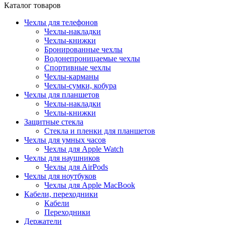
Каталог товаров
Чехлы для телефонов
Чехлы-накладки
Чехлы-книжки
Бронированные чехлы
Водонепроницаемые чехлы
Спортивные чехлы
Чехлы-карманы
Чехлы-сумки, кобура
Чехлы для планшетов
Чехлы-накладки
Чехлы-книжки
Защитные стекла
Стекла и пленки для планшетов
Чехлы для умных часов
Чехлы для Apple Watch
Чехлы для наушников
Чехлы для AirPods
Чехлы для ноутбуков
Чехлы для Apple MacBook
Кабели, переходники
Кабели
Переходники
Держатели