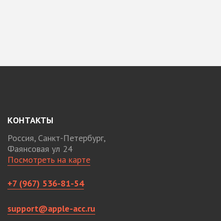
КОНТАКТЫ
Россия, Санкт-Петербург,
Фаянсовая ул 24
Посмотреть на карте
+7 (967) 536-81-54
support@apple-acc.ru