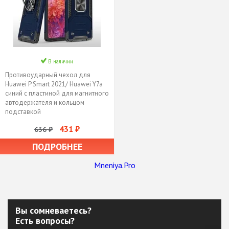
В наличии
Противоударный чехол для
Huawei P Smart 2021/ Huawei Y7a
синий с пластиной для магнитного
автодержателя и кольцом
подставкой
431 ₽
636 ₽
ПОДРОБНЕЕ
Mneniya.Pro
Вы сомневаетесь?
Есть вопросы?