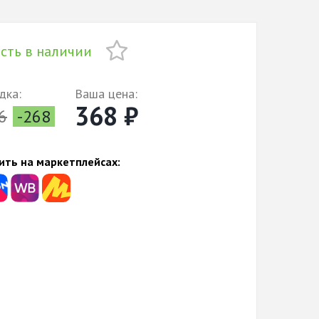
сть в наличии
дка:
Ваша цена:
368 ₽
6
-268
ить на маркетплейсах: