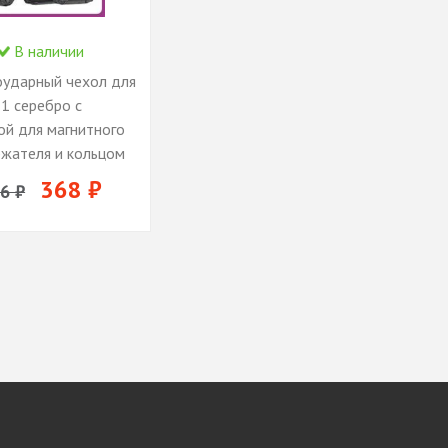
В наличии
ударный чехол для
11 серебро с
ой для магнитного
жателя и кольцом
кой / чехол для
368 ₽
6 ₽
1