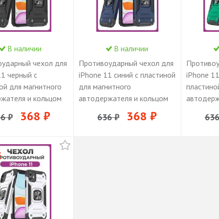
В наличии
В наличии
ударный чехол для
Противоударный чехол для
Противоу
11 черный с
iPhone 11 синий с пластиной
iPhone 11
ой для магнитного
для магнитного
пластино
жателя и кольцом
автодержателя и кольцом
автодерж
вкой
подставкой
подставк
368 ₽
368 ₽
6 ₽
636 ₽
636