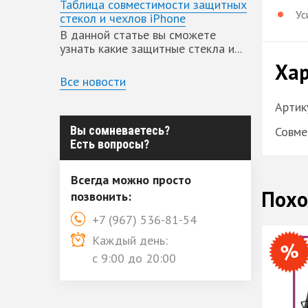
Таблица совместимости защитных
Ус
стекол и чехлов iPhone
В данной статье вы сможете
узнать какие защитные стекла и...
Хар
Все новости
Артик
Вы сомневаетесь?
Совме
Есть вопросы?
Всегда можно просто
Похо
позвонить:
+7 (967) 536-81-54
Каждый день:
с 9:00 до 20:00