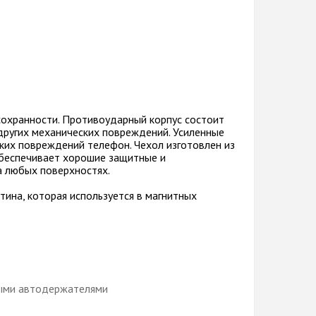
сохранности. Противоударный корпус состоит
 других механических повреждений. Усиленные
ких повреждений телефон. Чехол изготовлен из
обеспечивает хорошие защитные и
а любых поверхностях.
тина, которая используется в магнитных
ными автодержателями