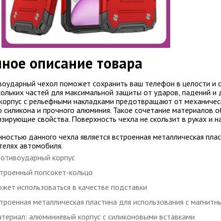
ное описание товара
оударный чехол поможет сохранить ваш телефон в целости и 
кольких частей для максимальной защиты от ударов, падений и
 корпус с рельефными накладками предотвращают от механичес
о силикона и прочного алюминия. Такое сочетание материалов 
зирующие свойства. Поверхность чехла не скользит в руках и н
ностью данного чехла является встроенная металлическая плас
елях автомобиля.
отивоударный корпус
троенный попсокет-кольцо
жет использоваться в качестве подставки
троенная металлическая пластина для использования с магнит
териал: алюминиевый корпус с силиконовыми вставками