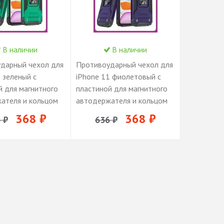
В наличии
В наличии
дарный чехол для
Противоударный чехол для
 зеленый с
iPhone 11 фиолетовый с
й для магнитного
пластиной для магнитного
ателя и кольцом
автодержателя и кольцом
ой
подставкой
368 ₽
368 ₽
 ₽
636 ₽