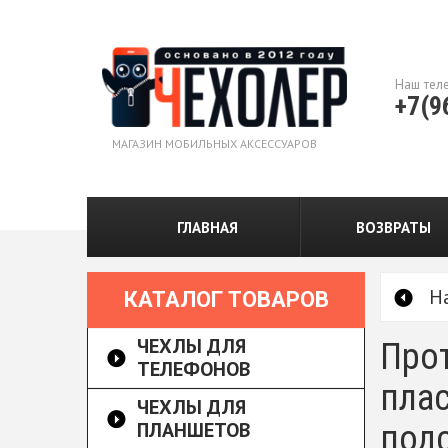
Наш тел
+7(9
МАГАЗИН МОБИЛЬНЫХ АКСЕССУАРОВ
ГЛАВНАЯ
ВОЗВРАТЫ
Н
КАТАЛОГ ТОВАРОВ
ЧЕХЛЫ ДЛЯ
Прот
ТЕЛЕФОНОВ
пла
ЧЕХЛЫ ДЛЯ
ПЛАНШЕТОВ
под