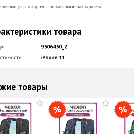
иленные углы и корпус с рельефными накладками
актеристики товара
ул
9306430_2
стимость
iPhone 11
жие товары