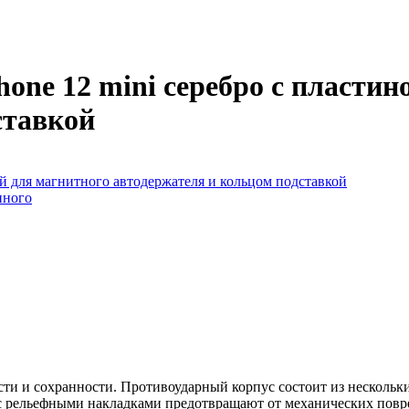
one 12 mini серебро с пластин
ставкой
ти и сохранности. Противоударный корпус состоит из нескольки
с рельефными накладками предотвращают от механических повре