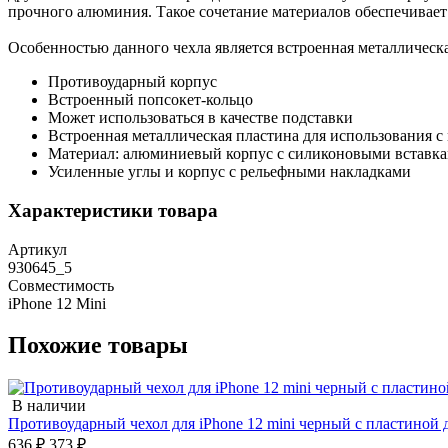
прочного алюминия. Такое сочетание материалов обеспечивает
Особенностью данного чехла является встроенная металлическа
Противоударный корпус
Встроенный попсокет-кольцо
Может использоваться в качестве подставки
Встроенная металлическая пластина для использования 
Материал: алюминиевый корпус с силиконовыми вставк
Усиленные углы и корпус с рельефными накладками
Характеристики товара
Артикул
930645_5
Совместимость
iPhone 12 Mini
Похожие товары
В наличии
Противоударный чехол для iPhone 12 mini черный с пластиной 
636 ₽
373 ₽