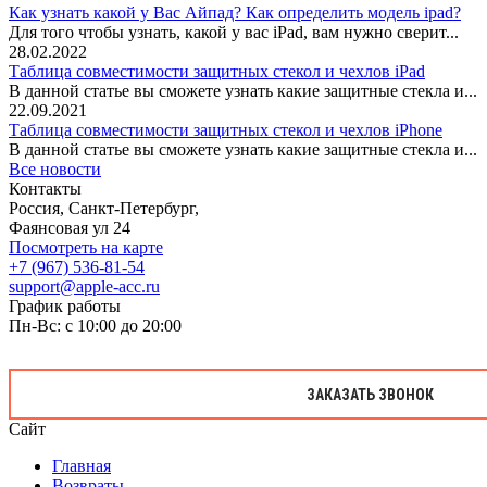
Как узнать какой у Вас Айпад? Как определить модель ipad?
Для того чтобы узнать, какой у вас iPad, вам нужно сверит...
28.02.2022
Таблица совместимости защитных стекол и чехлов iPad
В данной статье вы сможете узнать какие защитные стекла и...
22.09.2021
Таблица совместимости защитных стекол и чехлов iPhone
В данной статье вы сможете узнать какие защитные стекла и...
Все новости
Контакты
Россия, Санкт-Петербург,
Фаянсовая ул 24
Посмотреть на карте
+7 (967) 536-81-54
support@apple-acc.ru
График работы
Пн-Вс: с 10:00 до 20:00
ЗАКАЗАТЬ ЗВОНОК
Сайт
Главная
Возвраты