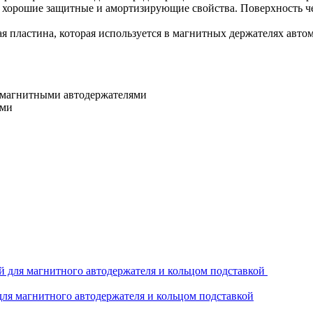
 хорошие защитные и амортизирующие свойства. Поверхность чех
я пластина, которая используется в магнитных держателях авто
с магнитными автодержателями
ами
для магнитного автодержателя и кольцом подставкой