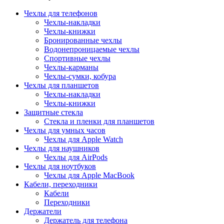
Чехлы для телефонов
Чехлы-накладки
Чехлы-книжки
Бронированные чехлы
Водонепроницаемые чехлы
Спортивные чехлы
Чехлы-карманы
Чехлы-сумки, кобура
Чехлы для планшетов
Чехлы-накладки
Чехлы-книжки
Защитные стекла
Стекла и пленки для планшетов
Чехлы для умных часов
Чехлы для Apple Watch
Чехлы для наушников
Чехлы для AirPods
Чехлы для ноутбуков
Чехлы для Apple MacBook
Кабели, переходники
Кабели
Переходники
Держатели
Держатель для телефона