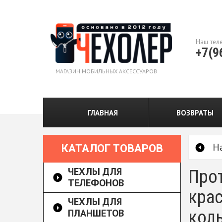
Наш тел
+7(9
МАГАЗИН МОБИЛЬНЫХ АКСЕССУАРОВ
ГЛАВНАЯ
ВОЗВРАТЫ
Н
КАТАЛОГ ТОВАРОВ
ЧЕХЛЫ ДЛЯ
Прот
ТЕЛЕФОНОВ
крас
ЧЕХЛЫ ДЛЯ
ПЛАНШЕТОВ
кол