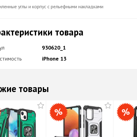
иленные углы и корпус с рельефными накладками
актеристики товара
ул
930620_1
стимость
iPhone 13
жие товары