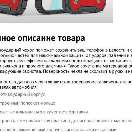
ное описание товара
оударный чехол поможет сохранить ваш телефон в целости и 
кольких частей для максимальной защиты от ударов, падений и
 корпус с рельефными накладками предотвращают от механичес
о силикона и прочного алюминия. Такое сочетание материалов 
зирующие свойства. Поверхность чехла не скользит в руках и н
ностью данного чехла является встроенная металлическая плас
елях автомобиля.
отивоударный корпус
троенный попсокет-кольцо
жет использоваться в качестве подставки
троенная металлическая пластина для использования с магнит
териал: алюминиевый корпус с силиконовыми вставками