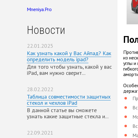
Mneniya.Pro
Новости
Пол
22.01.2025
Против
Как узнать какой у Вас Айпад? Как
из нес
определить модель ipad?
углы и
Для того чтобы узнать, какой у вас
гибког
iPad, вам нужно сверит...
аморти
Особен
28.02.2022
держат
Таблица совместимости защитных
Пр
стекол и чехлов iPad
Вс
В данной статье вы сможете
узнать какие защитные стекла и...
Мо
Вс
22.09.2021
Ма