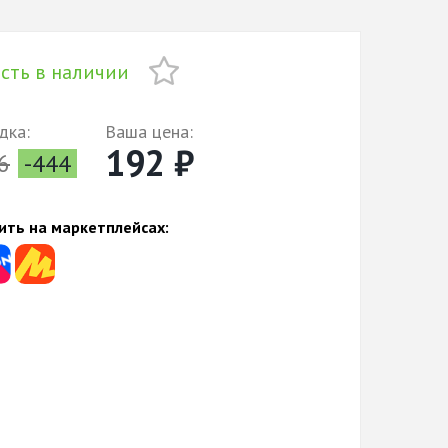
сть в наличии
дка:
Ваша цена:
192 ₽
6
-444
ить на маркетплейсах: