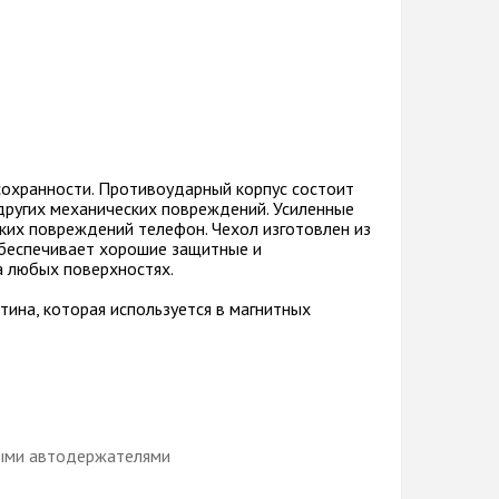
сохранности. Противоударный корпус состоит
 других механических повреждений. Усиленные
ких повреждений телефон. Чехол изготовлен из
обеспечивает хорошие защитные и
а любых поверхностях.
тина, которая используется в магнитных
ными автодержателями