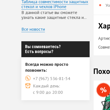
Таблица совместимости защитных
Ус
стекол и чехлов iPhone
В данной статье вы сможете
узнать какие защитные стекла и...
Хар
Все новости
Артик
Вы сомневаетесь?
Совме
Есть вопросы?
Всегда можно просто
Похо
позвонить:
+7 (967) 536-81-54
Каждый день:
с 9:00 до 20:00