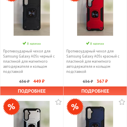
В наличии
В наличии
Противоударный чехол для
Противоударный чехол для
Samsung Galaxy A05s черный с
Samsung Galaxy A05s красный с
пластиной для магнитного
пластиной для магнитного
автодержателя и кольцом
автодержателя и кольцом
подставкой
подставкой
449 ₽
367 ₽
636 ₽
636 ₽
ПОДРОБНЕЕ
ПОДРОБНЕЕ