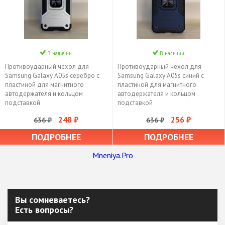
В наличии
В наличии
Противоударный чехол для
Противоударный чехол для
Samsung Galaxy A05s серебро с
Samsung Galaxy A05s синий с
пластиной для магнитного
пластиной для магнитного
автодержателя и кольцом
автодержателя и кольцом
подставкой
подставкой
248 ₽
256 ₽
636 ₽
636 ₽
ПОДРОБНЕЕ
ПОДРОБНЕЕ
Mneniya.Pro
Вы сомневаетесь?
Есть вопросы?