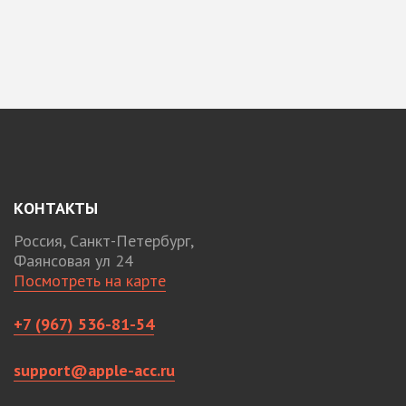
КОНТАКТЫ
Россия, Санкт-Петербург,
Фаянсовая ул 24
Посмотреть на карте
+7 (967) 536-81-54
support@apple-acc.ru