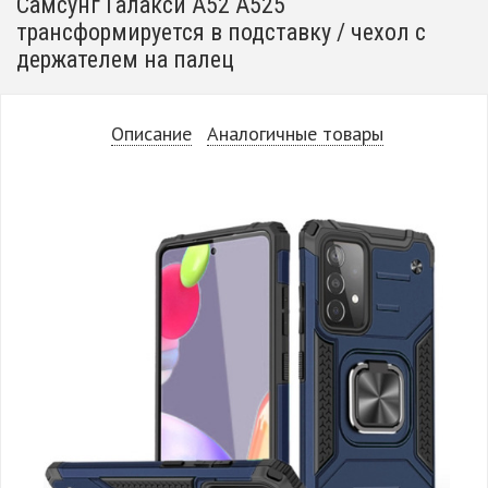
Самсунг Галакси А52 А525
трансформируется в подставку / чехол с
держателем на палец
Описание
Аналогичные товары