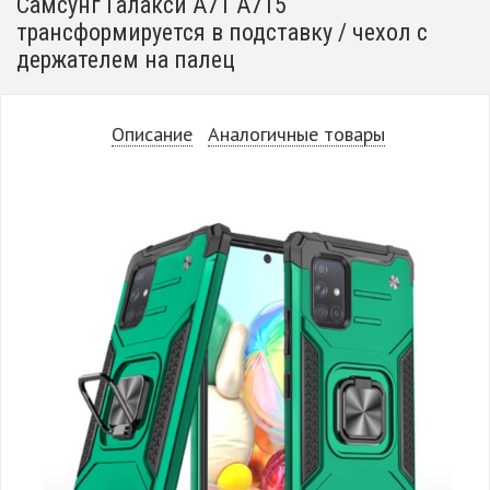
Самсунг Галакси А71 А715
трансформируется в подставку / чехол с
держателем на палец
Описание
Аналогичные товары