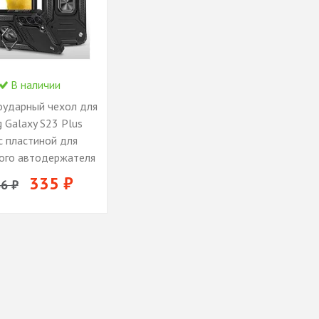
В наличии
ударный чехол для
 Galaxy S23 Plus
с пластиной для
ого автодержателя
ом подставкой
335 ₽
6 ₽