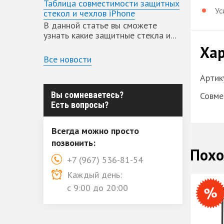
Таблица совместимости защитных
Ус
стекол и чехлов iPhone
В данной статье вы сможете
узнать какие защитные стекла и...
Хар
Все новости
Артик
Вы сомневаетесь?
Совме
Есть вопросы?
Всегда можно просто
позвонить:
Похо
+7 (967) 536-81-54
Каждый день:
с 9:00 до 20:00