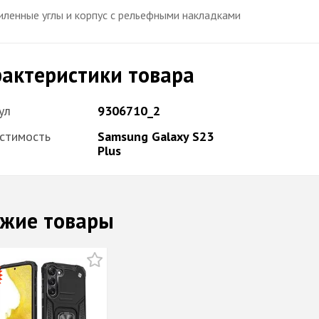
иленные углы и корпус с рельефными накладками
актеристики товара
ул
9306710_2
стимость
Samsung Galaxy S23
Plus
жие товары