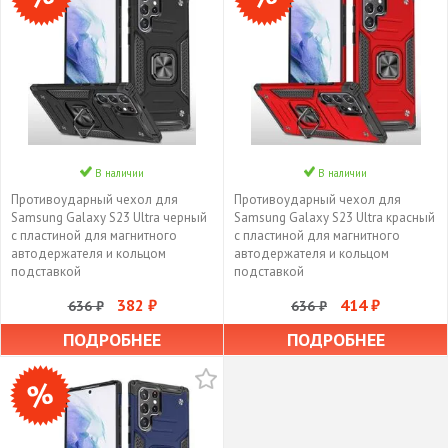
В наличии
В наличии
Противоударный чехол для
Противоударный чехол для
Samsung Galaxy S23 Ultra черный
Samsung Galaxy S23 Ultra красный
с пластиной для магнитного
с пластиной для магнитного
автодержателя и кольцом
автодержателя и кольцом
подставкой
подставкой
382 ₽
414 ₽
636 ₽
636 ₽
ПОДРОБНЕЕ
ПОДРОБНЕЕ