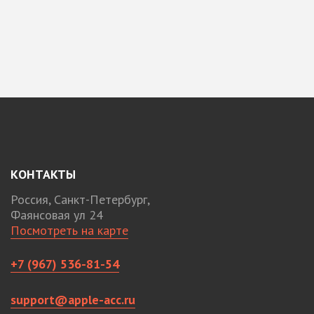
КОНТАКТЫ
Россия, Санкт-Петербург,
Фаянсовая ул 24
Посмотреть на карте
+7 (967) 536-81-54
support@apple-acc.ru