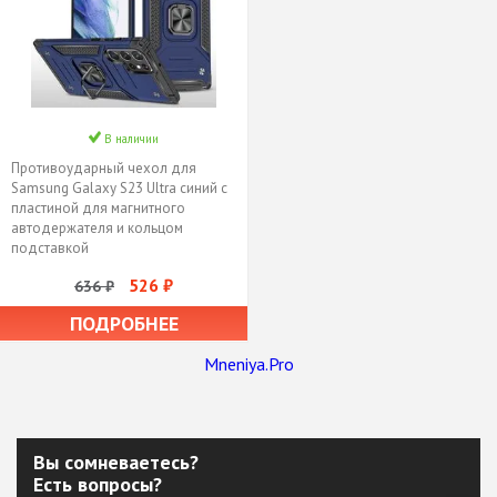
В наличии
Противоударный чехол для
Samsung Galaxy S23 Ultra синий с
пластиной для магнитного
автодержателя и кольцом
подставкой
526 ₽
636 ₽
ПОДРОБНЕЕ
Mneniya.Pro
Вы сомневаетесь?
Есть вопросы?