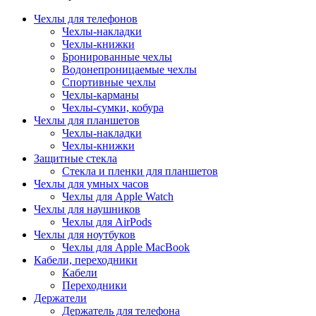
Чехлы для телефонов
Чехлы-накладки
Чехлы-книжки
Бронированные чехлы
Водонепроницаемые чехлы
Спортивные чехлы
Чехлы-карманы
Чехлы-сумки, кобура
Чехлы для планшетов
Чехлы-накладки
Чехлы-книжки
Защитные стекла
Стекла и пленки для планшетов
Чехлы для умных часов
Чехлы для Apple Watch
Чехлы для наушников
Чехлы для AirPods
Чехлы для ноутбуков
Чехлы для Apple MacBook
Кабели, переходники
Кабели
Переходники
Держатели
Держатель для телефона