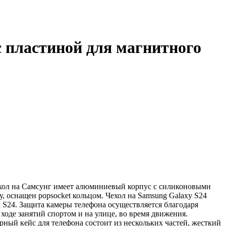
с пластиной для магнитного
чехол на Самсунг имеет алюминиевый корпус с силиконовыми
 оснащен popsocket кольцом. Чехол на Samsung Galaxy S24
а S24. Защита камеры телефона осуществляется благодаря
ходе занятий спортом и на улице, во время движения.
рный кейс для телефона состоит из нескольких частей, жесткий