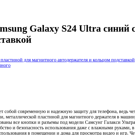
sung Galaxy S24 Ultra синий 
ставкой
яет собой современную и надежную защиту для телефона, ведь 
, металлической пластиной для магнитного держателя в машину,
рованы все кнопки и разъемы под модели Самсунг Галакси Ультр
бство и безопасность использования даже с влажными руками, в 
спользования в помещении и дома для просмотра видео и игр. Че