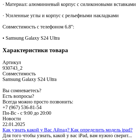
· Материал: алюминиевый корпус с силиконовыми вставками
· Усиленные углы и корпус с рельефными накладками
Совместимость с телефоном 6.8'':
• Samsung Galaxy S24 Ultra
Характеристики товара
Артикул
930743_2
Совместимость
Samsung Galaxy S24 Ultra
Вы сомневаетесь?
Есть вопросы?
Всегда можно просто позвонить:
+7 (967) 536-81-54
Пн-Вс - с 9:00 до 20:00
Новости
22.01.2025
Как узнать какой у Вас Айпад? Как определить модель ipad?
Для того чтобы узнать, какой у вас iPad, вам нужно сверит...