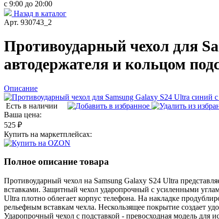
с 9:00 до 20:00
Назад в каталог
Арт. 930743_2
Противоударный чехол для Sam
автодержателя и кольцом под
Описание
Есть в наличии
Ваша цена:
525 ₽
Купить на маркетплейсах:
Полное описание товара
Противоударный чехол на Samsung Galaxy S24 Ultra представл
вставками. Защитный чехол ударопрочный с усиленными углами
Ultra плотно облегает корпус телефона. На накладке продубли
рельефным вставкам чехла. Нескользящее покрытие создает удо
Ударопрочный чехол с подставкой - превосходная модель для и