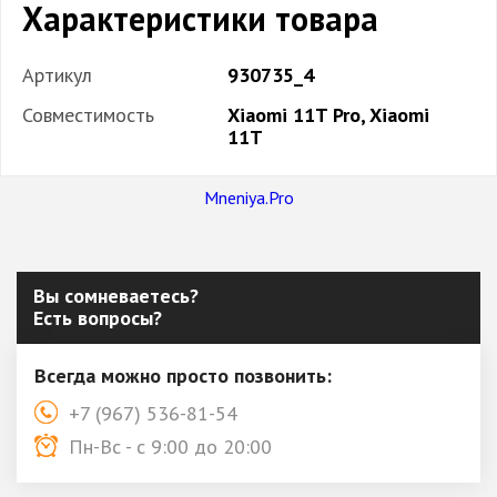
Характеристики товара
Артикул
930735_4
Совместимость
Xiaomi 11T Pro, Xiaomi
11T
Mneniya.Pro
Вы сомневаетесь?
Есть вопросы?
Всегда можно просто позвонить:
+7 (967) 536-81-54
Пн-Вс - с 9:00 до 20:00