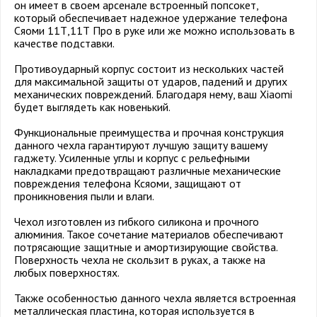
он имеет в своем арсенале встроенный попсокет,
который обеспечивает надежное удержание телефона
Cяоми 11Т,11Т Про в руке или же можно использовать в
качестве подставки.
Противоударный корпус состоит из нескольких частей
для максимальной защиты от ударов, падений и других
механических повреждений. Благодаря нему, ваш Xiaomi
будет выглядеть как новенький.
Функциональные преимущества и прочная конструкция
данного чехла гарантируют лучшую защиту вашему
гаджету. Усиленные углы и корпус с рельефными
накладками предотвращают различные механические
повреждения телефона Ксяоми, защищают от
проникновения пыли и влаги.
Чехол изготовлен из гибкого силикона и прочного
алюминия. Такое сочетание материалов обеспечивают
потрясающие защитные и амортизирующие свойства.
Поверхность чехла не скользит в руках, а также на
любых поверхностях.
Также особенностью данного чехла является встроенная
металлическая пластина, которая используется в