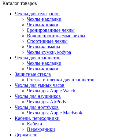
Каталог товаров
Чехлы для телефонов
Чехлы-накладки
Чехлы-книжки
Бронированные чехлы
Водонепроницаемые чехлы
Спортивные чехлы
Чехлы-карманы
Чехлы-сумки, кобура
Чехлы для планшетов
Чехлы-накладки
Чехлы-книжки
Защитные стекла
Стекла и пленки для планшетов
Чехлы для умных часов
Чехлы для Apple Watch
Чехлы для наушников
Чехлы для AirPods
Чехлы для ноутбуков
Чехлы для Apple MacBook
Кабели, переходники
Кабели
Переходники
Держатели