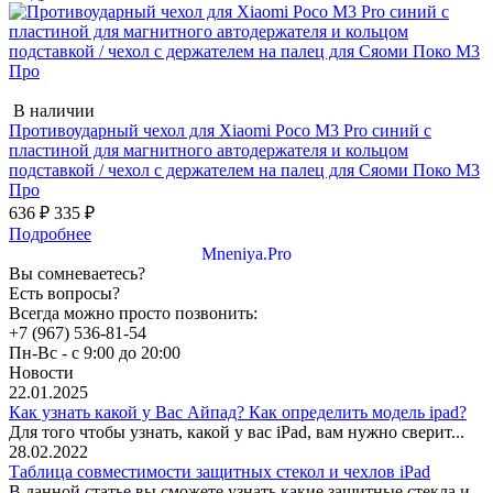
В наличии
Противоударный чехол для Xiaomi Poco M3 Pro синий с
пластиной для магнитного автодержателя и кольцом
подставкой / чехол с держателем на палец для Сяоми Поко М3
Про
636 ₽
335 ₽
Подробнее
Mneniya.Pro
Вы сомневаетесь?
Есть вопросы?
Всегда можно просто позвонить:
+7 (967) 536-81-54
Пн-Вс - с 9:00 до 20:00
Новости
22.01.2025
Как узнать какой у Вас Айпад? Как определить модель ipad?
Для того чтобы узнать, какой у вас iPad, вам нужно сверит...
28.02.2022
Таблица совместимости защитных стекол и чехлов iPad
В данной статье вы сможете узнать какие защитные стекла и...