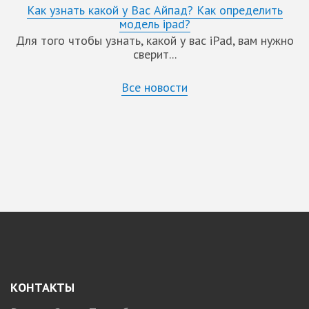
Как узнать какой у Вас Айпад? Как определить
модель ipad?
Для того чтобы узнать, какой у вас iPad, вам нужно
сверит...
Все новости
КОНТАКТЫ