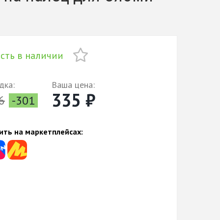
сть в наличии
дка:
Ваша цена:
335 ₽
6
-301
ить на маркетплейсах: