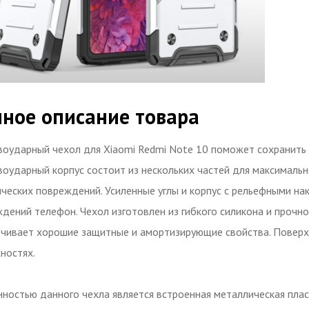
ное описание товара
оударный чехол для Xiaomi Redmi Note 10 поможет сохранить 
оударный корпус состоит из нескольких частей для максимальн
ческих повреждений. Усиленные углы и корпус с рельефными н
дений телефон. Чехол изготовлен из гибкого силикона и прочн
чивает хорошие защитные и амортизирующие свойства. Поверхно
ностях.
ностью данного чехла является встроенная металлическая плас