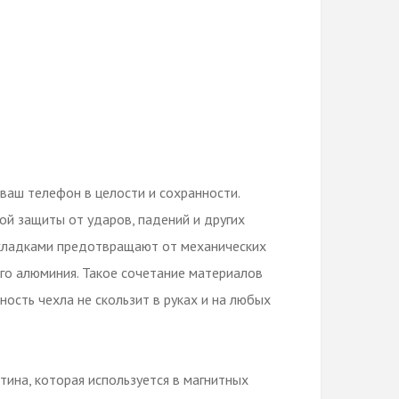
ваш телефон в целости и сохранности.
ой защиты от ударов, падений и других
акладками предотвращают от механических
ого алюминия. Такое сочетание материалов
сть чехла не скользит в руках и на любых
тина, которая используется в магнитных