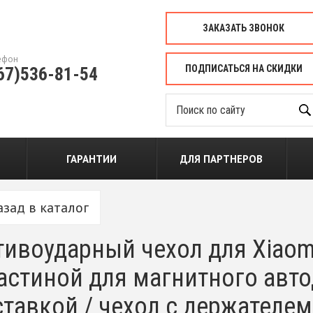
ЗАКАЗАТЬ ЗВОНОК
ефон
ПОДПИСАТЬСЯ НА СКИДКИ
67)536-81-54
ГАРАНТИИ
ДЛЯ ПАРТНЕРОВ
азад в каталог
ивоударный чехол для Xiaomi
астиной для магнитного авт
тавкой / чехол с держателем