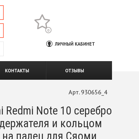
0
ЛИЧНЫЙ КАБИНЕТ
КОНТАКТЫ
ОТЗЫВЫ
Арт. 930656_4
 Redmi Note 10 серебро
одержателя и кольцом
 на палец для Сяоми