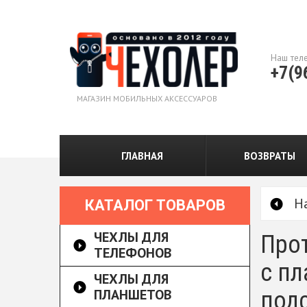
Наш тел
+7(9
МАГАЗИН МОБИЛЬНЫХ АКСЕССУАРОВ
ГЛАВНАЯ
ВОЗВРАТЫ
Н
КАТАЛОГ ТОВАРОВ
ЧЕХЛЫ ДЛЯ
Прот
ТЕЛЕФОНОВ
с пл
ЧЕХЛЫ ДЛЯ
ПЛАНШЕТОВ
подс