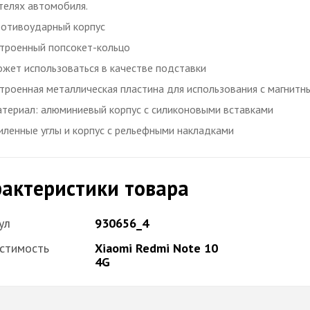
елях автомобиля.
отивоударный корпус
троенный попсокет-кольцо
жет использоваться в качестве подставки
троенная металлическая пластина для использования с магнит
териал: алюминиевый корпус с силиконовыми вставками
иленные углы и корпус с рельефными накладками
актеристики товара
ул
930656_4
стимость
Xiaomi Redmi Note 10
4G