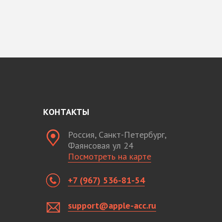
КОНТАКТЫ
Россия, Санкт-Петербург,
Фаянсовая ул 24
Посмотреть на карте
+7 (967) 536-81-54
support@apple-acc.ru