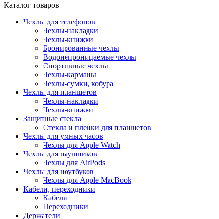
Каталог товаров
Чехлы для телефонов
Чехлы-накладки
Чехлы-книжки
Бронированные чехлы
Водонепроницаемые чехлы
Спортивные чехлы
Чехлы-карманы
Чехлы-сумки, кобура
Чехлы для планшетов
Чехлы-накладки
Чехлы-книжки
Защитные стекла
Стекла и пленки для планшетов
Чехлы для умных часов
Чехлы для Apple Watch
Чехлы для наушников
Чехлы для AirPods
Чехлы для ноутбуков
Чехлы для Apple MacBook
Кабели, переходники
Кабели
Переходники
Держатели