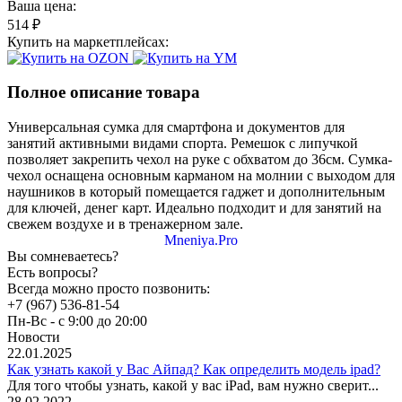
Ваша цена:
514 ₽
Купить на маркетплейсах:
Полное описание товара
Универсальная сумка для смартфона и документов для
занятий активными видами спорта. Ремешок с липучкой
позволяет закрепить чехол на руке c обхватом до 36см. Сумка-
чехол оснащена основным карманом на молнии с выходом для
наушников в который помещается гаджет и дополнительным
для ключей, денег карт. Идеально подходит и для занятий на
свежем воздухе и в тренажерном зале.
Mneniya.Pro
Вы сомневаетесь?
Есть вопросы?
Всегда можно просто позвонить:
+7 (967) 536-81-54
Пн-Вс - с 9:00 до 20:00
Новости
22.01.2025
Как узнать какой у Вас Айпад? Как определить модель ipad?
Для того чтобы узнать, какой у вас iPad, вам нужно сверит...
28.02.2022