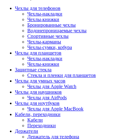
Чехлы для телефонов
Чехлы-накладки
Чехлы-книжки
Бронированные чехлы
Водонепроницаемые чехлы
Спортивные чехлы
Чехлы-карманы
Чехлы-сумки, кобура
Чехлы для планшетов
Чехлы-накладки
Чехлы-книжки
Защитные стекла
Стекла и пленки для планшетов
Чехлы для умных часов
Чехлы для Apple Watch
Чехлы для наушников
Чехлы для AirPods
Чехлы для ноутбуков
Чехлы для Apple MacBook
Кабели, переходники
Кабели
Переходники
Держатели
Держатель для телефона