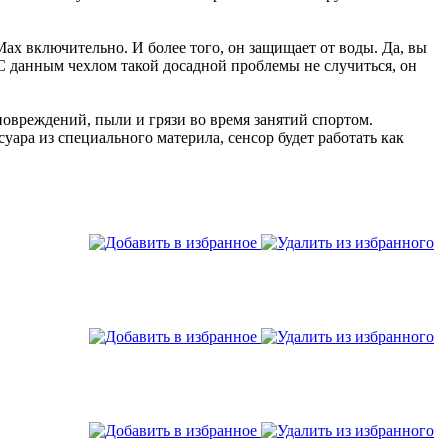
Max включительно. И более того, он защищает от воды. Да, вы
С данным чехлом такой досадной проблемы не случиться, он
овреждений, пыли и грязи во время занятий спортом.
ара из специального материла, сенсор будет работать как