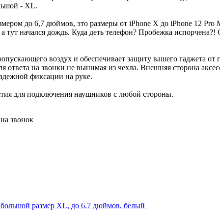
льшой - XL.
ером до 6,7 дюймов, это размеры от iPhone X до iPhone 12 Pro 
 тут начался дождь. Куда деть телефон? Пробежка испорчена?! 
ропускающего воздух и обеспечивает защиту вашего гаджета от п
ответа на звонки не вынимая из чехла. Внешняя сторона аксессу
адежной фиксации на руке.
стия для подключения наушников с любой стороны.
 на звонок