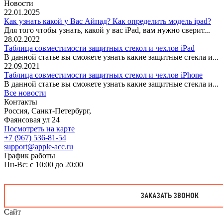
Новости
22.01.2025
Как узнать какой у Вас Айпад? Как определить модель ipad?
Для того чтобы узнать, какой у вас iPad, вам нужно сверит...
28.02.2022
Таблица совместимости защитных стекол и чехлов iPad
В данной статье вы сможете узнать какие защитные стекла и...
22.09.2021
Таблица совместимости защитных стекол и чехлов iPhone
В данной статье вы сможете узнать какие защитные стекла и...
Все новости
Контакты
Россия, Санкт-Петербург,
Фаянсовая ул 24
Посмотреть на карте
+7 (967) 536-81-54
support@apple-acc.ru
График работы
Пн-Вс: с 10:00 до 20:00
ЗАКАЗАТЬ ЗВОНОК
Сайт