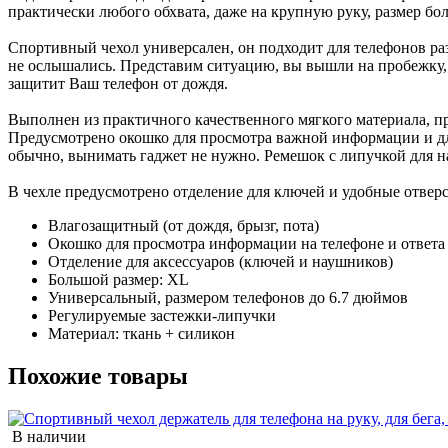
практически любого обхвата, даже на крупную руку, размер бо
Спортивный чехол универсален, он подходит для телефонов разм
не ослышались. Представим ситуацию, вы вышли на пробежку, а
защитит Ваш телефон от дождя.
Выполнен из практичного качественного мягкого материала, п
Предусмотрено окошко для просмотра важной информации и для 
обычно, вынимать гаджет не нужно. Ремешок с липучкой для н
В чехле предусмотрено отделение для ключей и удобные отвер
Влагозащитный (от дождя, брызг, пота)
Окошко для просмотра информации на телефоне и ответа
Отделение для аксессуаров (ключей и наушников)
Большой размер: XL
Универсальный, размером телефонов до 6.7 дюймов
Регулируемые застежки-липучки
Материал: ткань + силикон
Похожие товары
В наличии