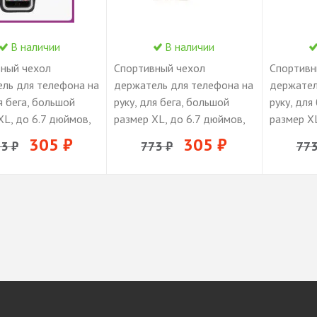
В наличии
В наличии
ный чехол
Спортивный чехол
Спортивн
ль для телефона на
держатель для телефона на
держател
я бега, большой
руку, для бега, большой
руку, для
XL, до 6.7 дюймов,
размер XL, до 6.7 дюймов,
размер XL
белый
серый
305 ₽
305 ₽
3 ₽
773 ₽
773