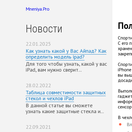
Mneniya.Pro
Пол
Новости
Спорти
С его 
22.01.2025
хранен
Как узнать какой у Вас Айпад? Как
закреп
определить модель ipad?
Для того чтобы узнать, какой у вас
Спорти
iPad, вам нужно сверит...
iPhone
вы выш
досадн
28.02.2022
Выполн
Таблица совместимости защитных
гаджет
стекол и чехлов iPad
информ
В данной статье вы сможете
сенсор
узнать какие защитные стекла и...
В чехл
Вл
22.09.2021