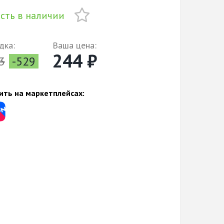
сть в наличии
дка:
Ваша цена:
244 ₽
3
-529
ить на маркетплейсах: