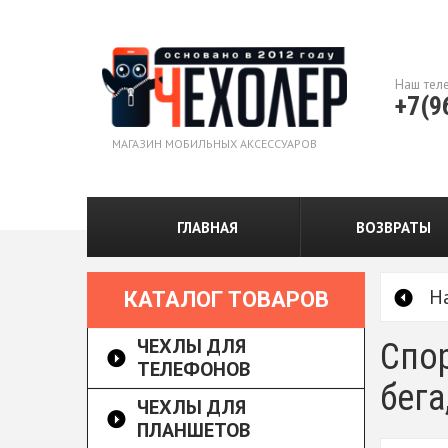
Наш тел
+7(9
МАГАЗИН МОБИЛЬНЫХ АКСЕССУАРОВ
ГЛАВНАЯ
ВОЗВРАТЫ
Н
КАТАЛОГ ТОВАРОВ
ЧЕХЛЫ ДЛЯ
Спор
ТЕЛЕФОНОВ
бега
ЧЕХЛЫ ДЛЯ
ПЛАНШЕТОВ